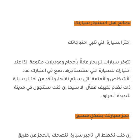
نصائح قبل استئجار سيارتك
اخترْ السيارة التي تلبي احتياجاتك
تتوفر سيارات للإيجار عادةً بأحجام وموديلات متنوعة، لذا عند
اختيارك للسيارة التي ستستأجرها، ضع في اعتبارك عدد
الأشخاص والأمتعة التي سيتم نقلها، وتأكد من اختيار سيارة
ذات نظام تكييف فعاّل، لا سيما إن كنت ستتجول في مدينة
شديدة الحرارة.
ا
حجز سيارتك بشكلٍ مسبق
إن كنت تخطط الي تأجير سيارة، ننصحك بالحجز عن طريق