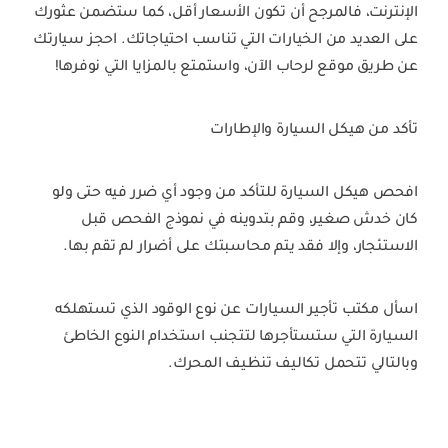
الإنترنت، فالمرجح أن تكون الأسعار أقل، كما ستضمن عثورك
على العديد من الخيارات التي تناسب احتياجاتك. احجز سيارتك
عن طريق موقع لرحاب الآن، واستمتع بالمزايا التي نوفرها!
تأكد من هيكل السيارة والإطارات
افحص هيكل السيارة للتأكد من وجود أي ضرر فيه حتى ولو
كان خدش صغير، وقم بتدوينه في نموذج الفحص قبل
الاستئجار، وإلا فقد يتم محاسبتك على أضرار لم تقم بها.
اسأل مكتب تأجير السيارات عن نوع الوقود الذي تستهلكه
السيارة التي ستستأجرها لتتجنب استخدام النوع الخاطئ
وبالتالي تتحمل تكاليف تنظيف المحرك.