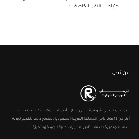
احتياجات النقل الخاصة بك.
من نحن
شركة الرحاب هي شركة رائدة في مجال تأجير السيارات بدأت نشاطها منذ
أكثر من 15 عامًا داخل المملكة العربية السعودية. نطمح دائما لتقديم تجربة
سلسة ومميزة لخدمات تأجير السيارات عالية الجودة ومتميزة.