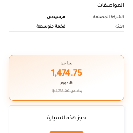
المواصفات
الشركة المصنعة
مرسيدس
الفئة
فخمة متوسطة
تبدأ من
1,474.75
$
/ يوم
$
بدلا من 1,735.00
حجز هذه السيارة