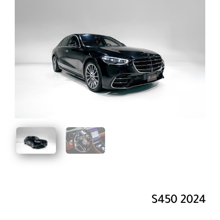
2024 S450